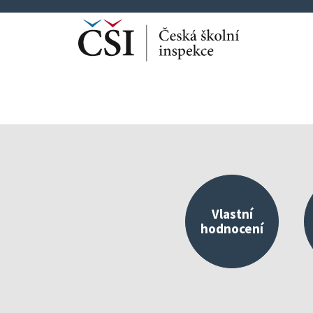
Vlastní
hodnocení
Kvalitní škola jako 