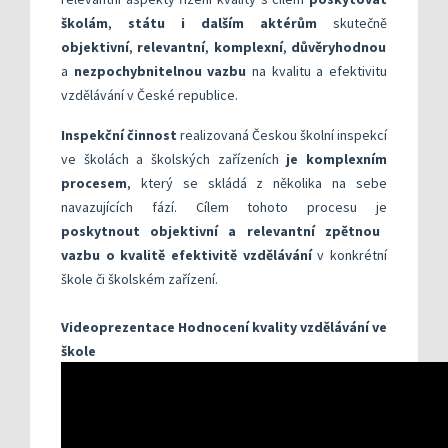
školám
,
státu i dalším aktérům
skutečně
objektivní
,
relevantní
,
komplexní
,
důvěryhodnou
a
nezpochybnitelnou vazbu
na kvalitu a efektivitu
vzdělávání v České republice.
Inspekční činnost
realizovaná Českou školní inspekcí
ve školách a školských zařízeních
je komplexním
procesem
, který se skládá z několika na sebe
navazujících fází. Cílem tohoto procesu je
poskytnout objektivní a relevantní zpětnou
vazbu o kvalitě efektivitě vzdělávání
v konkrétní
škole či školském zařízení.
Videoprezentace Hodnocení kvality vzdělávání ve
škole