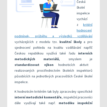
Česká
školní
inspekce
vychází
z
kritérií
hodnocení
podmínek, průběhu a výsledků vzdělávání
vycházejících z modelu tzv.
kvalitní školy
a pro
sjednocení pohledu na kvalitu vzdělávání napříč
Českou republikou využívá také řadu
interních
metodických materiálů
, smyslem je
standardizovat výkon
hodnoticích aktivit
realizovaných prostřednictvím školních inspektorů
působících na jednotlivých pracovištích České školní
inspekce.
K hodnoticím kritériím tak byly zpracovány specifické
interní metodické komentáře
, inspekční pracovníci
dále využívají také např.
metodiku inspekční