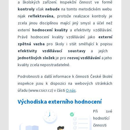
a školských zařízení. Inspekční činnost ve formě
kontroly
však
nebude
na tomto metodickém webu
nijak
reflektována
, protože realizace kontroly je
zcela jinou disciplínou mající jiný smysl a účel než
externí
hodnocení kvality
a efektivity vzdělávání.
Právě hodnocení kvality vzdělávání jako
externí
zpětná vazba
pro školy i stát směřující k popisu
efektivity vzdělávací soustavy
a jejích
jednotlivých složek
je pro
rozvoj vzdělávání
a jeho
kvality zcela nepostradatelné.
Podrobnosti a další informace k činnosti České školní
inspekce jsou k dispozici na webových stránkách
úřadu (www.csicr.cz) v části
O nás
.
Východiska externího hodnocení
Při své
hodnotící
činnosti