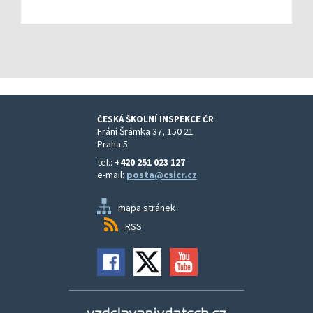
ČESKÁ ŠKOLNÍ INSPEKCE ČR
Fráni Šrámka 37, 150 21
Praha 5
tel.:
+420 251 023 127
e-mail:
posta@csicr.cz
mapa stránek
RSS
Vzdělávání v datech