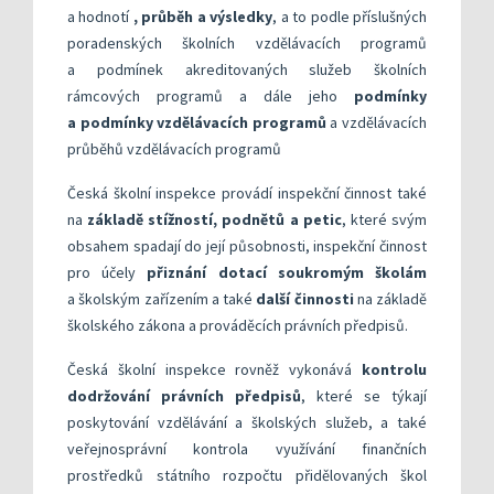
a hodnotí
, průběh a výsledky
, a to podle příslušných
poradenských školních vzdělávacích programů
a podmínek akreditovaných služeb školních
rámcových programů a dále jeho
podmínky
a podmínky vzdělávacích programů
a vzdělávacích
průběhů vzdělávacích programů
Česká školní inspekce provádí inspekční činnost také
na
základě stížností, podnětů a petic
, které svým
obsahem spadají do její působnosti, inspekční činnost
pro účely
přiznání dotací soukromým školám
a školským zařízením a také
další činnosti
na základě
školského zákona a prováděcích právních předpisů.
Česká školní inspekce rovněž vykonává
kontrolu
dodržování právních předpisů
, které se týkají
poskytování vzdělávání a školských služeb, a také
veřejnosprávní kontrola využívání finančních
prostředků státního rozpočtu přidělovaných škol