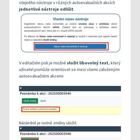
stejného nástroje v různých autoevaluačních akcích
jednotlivé nástroje odlišit
.
V editačním poli je možné
vložit libovolný text
, který
uživatel pomůže orientovat se mezi všemi založenými
autoevaluačními akcemi
Následně je nutné změny uložit.