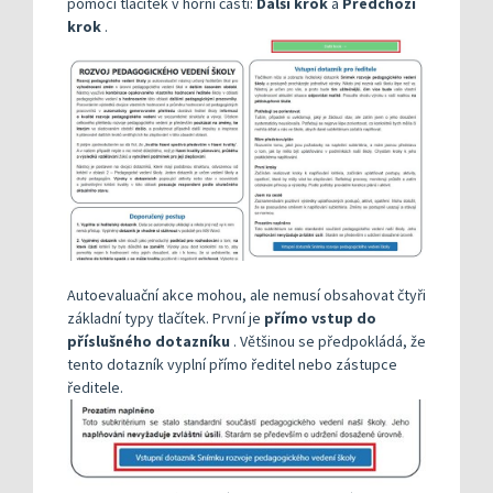
pomocí tlačítek v horní části:
Další krok
a
Předchozí
krok
.
Autoevaluační akce mohou, ale nemusí obsahovat čtyři
základní typy tlačítek. První je
přímo vstup do
příslušného dotazníku
. Většinou se předpokládá, že
tento dotazník vyplní přímo ředitel nebo zástupce
ředitele.