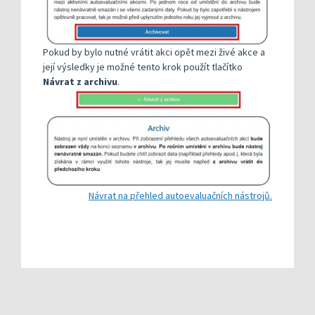
Pokud by bylo nutné vrátit akci opět mezi živé akce a
její výsledky je možné tento krok použít tlačítko
Návrat z archivu
.
Návrat na přehled autoevaluačních nástrojů.