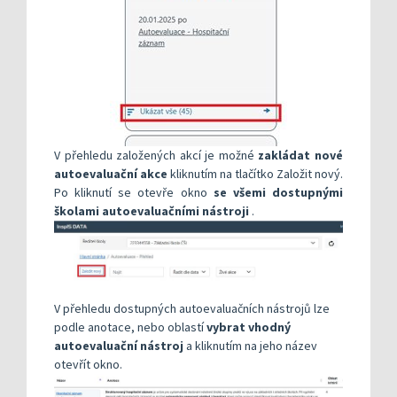
V přehledu založených akcí je možné
zakládat nové
autoevaluační akce
kliknutím na tlačítko Založit nový.
Po kliknutí se otevře okno
se všemi dostupnými
školami autoevaluačními nástroji
.
V přehledu dostupných autoevaluačních nástrojů lze
podle anotace, nebo oblastí
vybrat vhodný
autoevaluační nástroj
a kliknutím na jeho název
otevřít okno.