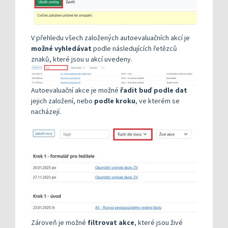
V přehledu všech založených autoevaluačních akcí je
možné vyhledávat
podle následujících řetězců
znaků, které jsou u akcí uvedeny.
Autoevaluační akce je možné
řadit buď podle dat
jejich založení, nebo
podle kroku
, ve kterém se
nacházejí.
Zároveň je možné
filtrovat akce
, které jsou živé