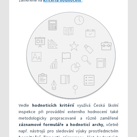
zaměřené na
kritéria hodnocení
.
Vedle
hodnoticích kritérií
využívá Česká školní
inspekce při provádění externího hodnocení také
metodologicky propracované a různě zaměřené
záznamové formuláře a hodnoticí archy
, včetně
např. nástrojů pro sledování výuky prostřednictvím