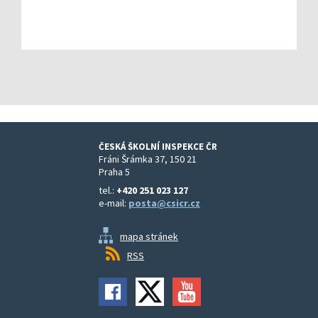
ČESKÁ ŠKOLNÍ INSPEKCE ČR
Fráni Šrámka 37, 150 21
Praha 5
tel.:
+420 251 023 127
e-mail:
posta@csicr.cz
mapa stránek
RSS