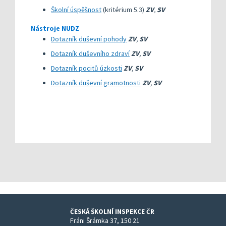
Školní úspěšnost
(kritérium 5.3)
ZV
,
SV
Nástroje NUDZ
Dotazník duševní pohody
ZV
,
SV
Dotazník duševního zdraví
ZV
,
SV
Dotazník pocitů úzkosti
ZV
,
SV
Dotazník duševní gramotnosti
ZV
,
SV
ČESKÁ ŠKOLNÍ INSPEKCE ČR
Fráni Šrámka 37, 150 21