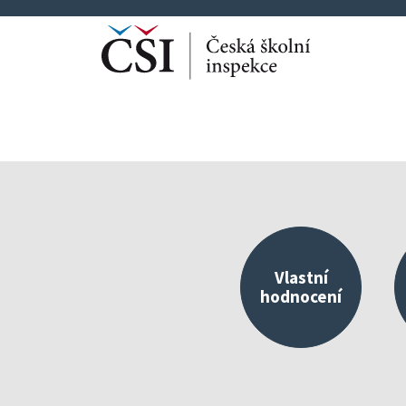
Vlastní
hodnocení
Kvalitní škola jako 