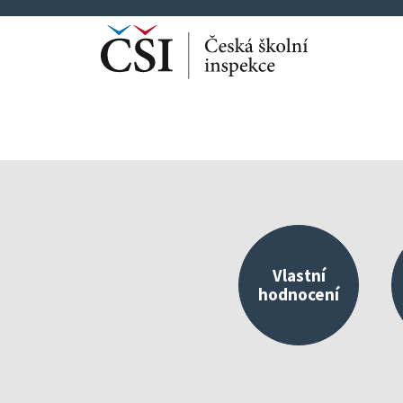
Vlastní
hodnocení
Kvalitní škola jako 