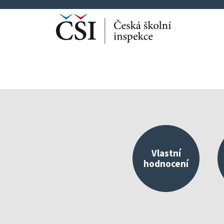
Vlastní
hodnocení
Kvalitní škola jako 