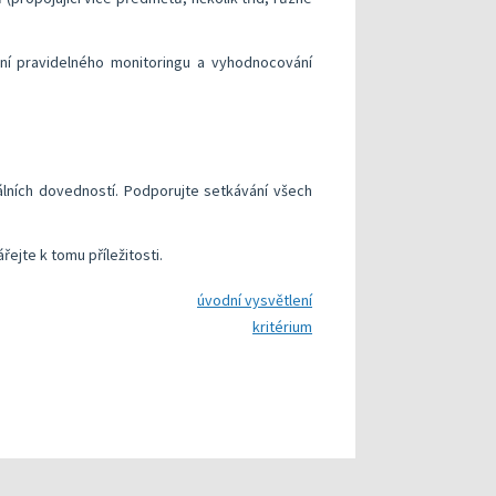
ění pravidelného monitoringu a vyhodnocování
álních dovedností. Podporujte setkávání všech
ejte k tomu příležitosti.
úvodní vysvětlení
kritérium