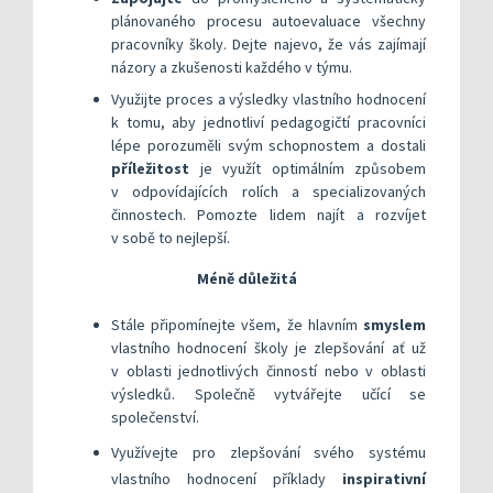
plánovaného procesu autoevaluace všechny
pracovníky školy. Dejte najevo, že vás zajímají
názory a zkušenosti každého v týmu.
​Využijte proces a výsledky vlastního hodnocení
k tomu, aby jednotliví pedagogičtí pracovníci
lépe porozuměli svým schopnostem a dostali
příležitost
je využít optimálním způsobem
v odpovídajících rolích a specializovaných
činnostech. Pomozte lidem najít a rozvíjet
v sobě to nejlepší.
Méně důležitá
Stále připomínejte všem, že hlavním
smyslem
vlastního hodnocení školy je zlepšování ať už
v oblasti jednotlivých činností nebo v oblasti
výsledků. Společně vytvářejte učící se
společenství.
Využívejte pro zlepšování svého systému
vlastního hodnocení příklady
inspirativní