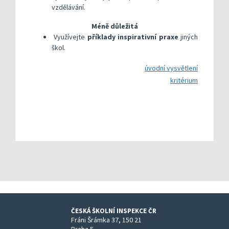
vzdělávání.
Méně důležitá
Využívejte
příklady inspirativní praxe
jiných
škol.
úvodní vysvětlení
kritérium
ČESKÁ ŠKOLNÍ INSPEKCE ČR
Fráni Šrámka 37, 150 21