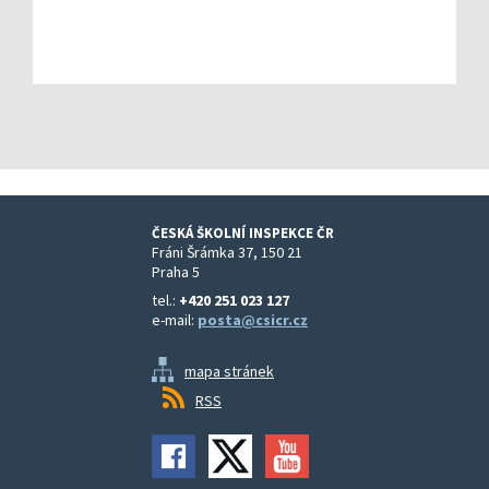
ČESKÁ ŠKOLNÍ INSPEKCE ČR
Fráni Šrámka 37, 150 21
Praha 5
tel.:
+420 251 023 127
e-mail:
posta@csicr.cz
mapa stránek
RSS