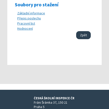
Soubory pro stažení
Základní informace
Přepis poslechu
Pracovní list
Hodnocení
Zpět
ČESKÁ ŠKOLNÍ INSPEKCE ČR
Fráni Šrámka 37, 150 21
Praha 5