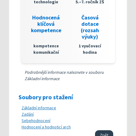
technologie
5.–7. ročník ZŠ
Hodnocená
Časová
klíčová
dotace
kompetence
(rozsah
výuky)
kompetence
1 vyučovací
komunikační
hodina
Podrobnější informace naleznete v souboru
Základní informace
Soubory pro stažení
Základní informace
Zadání
Sebehodnocení
Hodnocení a hodnoticí arch
Zpět