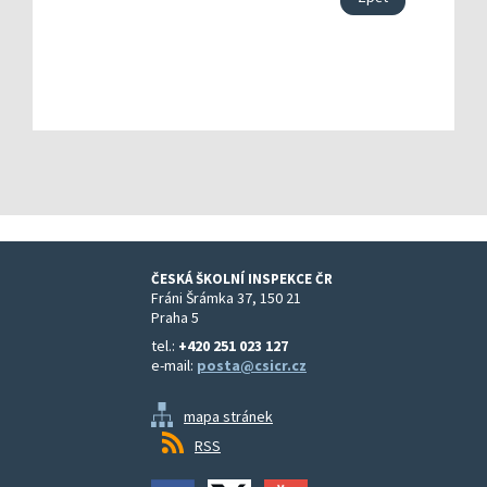
ČESKÁ ŠKOLNÍ INSPEKCE ČR
Fráni Šrámka 37, 150 21
Praha 5
tel.:
+420 251 023 127
e-mail:
posta@csicr.cz
mapa stránek
RSS