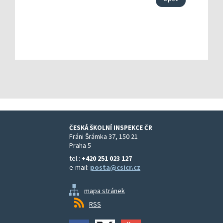
ČESKÁ ŠKOLNÍ INSPEKCE ČR
Fráni Šrámka 37, 150 21
Praha 5
tel.:
+420 251 023 127
e-mail:
posta@csicr.cz
mapa stránek
RSS