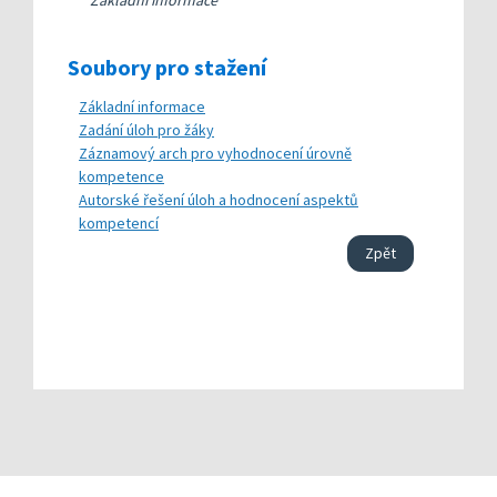
Základní informace
Soubory pro stažení
Základní informace
Zadání úloh pro žáky
Záznamový arch pro vyhodnocení úrovně
kompetence
Autorské řešení úloh a hodnocení aspektů
kompetencí
Zpět