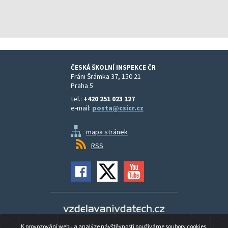
ČESKÁ ŠKOLNÍ INSPEKCE ČR
Fráni Šrámka 37, 150 21
Praha 5
tel.:
+420 251 023 127
e-mail:
posta@csicr.cz
mapa stránek
RSS
Vzdělávání v datech
K provozování webu a analýze návštěvnosti používáme soubory cookies.