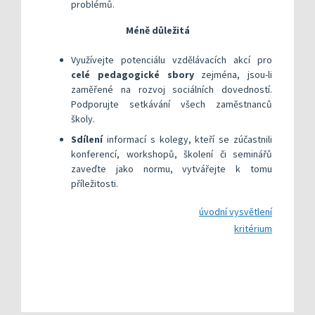
problémů.
Méně důležitá
Využívejte potenciálu vzdělávacích akcí pro
celé
pedagogické sbory
zejména, jsou-li
zaměřené na rozvoj sociálních dovedností.
Podporujte setkávání všech zaměstnanců
školy.
Sdílení
informací s kolegy, kteří se zúčastnili
konferencí, workshopů, školení či seminářů
zaveďte jako normu, vytvářejte k tomu
příležitosti.
úvodní vysvětlení
kritérium