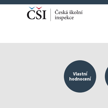
Vlastní
hodnocení
Kvalitní škola jako 