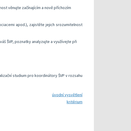
nost věnujte začínajícím a nově příchozím
iacemi apod.), zajistěte jejich srozumitelnost
 váš ŠVP, poznatky analyzujte a využívejte při
lizační studium pro koordinátory ŠVP v rozsahu
úvodní vysvětlení
kritérium