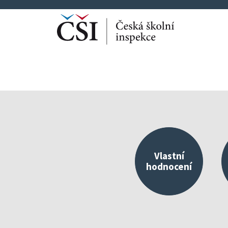
Vlastní
hodnocení
Kvalitní škola jako 