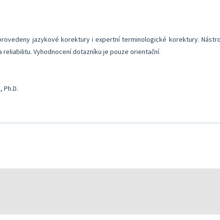
provedeny jazykové korektury i expertní terminologické korektury. Nástro
a reliabilitu. Vyhodnocení dotazníku je pouze orientační.
, Ph.D.