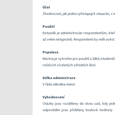
Účel
Zhodnocení, jak jedinci přistupují k situacím, 
Použití
Dotazník je administrován respondentům, kteří 
až velmi netypické). Respondenti by měli uvé
Populace
Nástroj je vytvořen pro použití u žáků/studentů
ročnících víceletých středních škol.
Délka administrace
V řádu několika minut.
Vyhodnocení
Otázky jsou rozděleny do dvou sad, kdy jed
odpovědím jsou přiděleny bodové hodnoty.