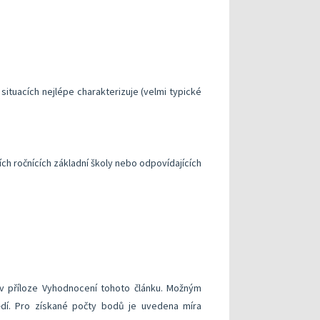
situacích nejlépe charakterizuje (velmi typické
ích ročnících základní školy nebo odpovídajících
v příloze Vyhodnocení tohoto článku. Možným
í. Pro získané počty bodů je uvedena míra