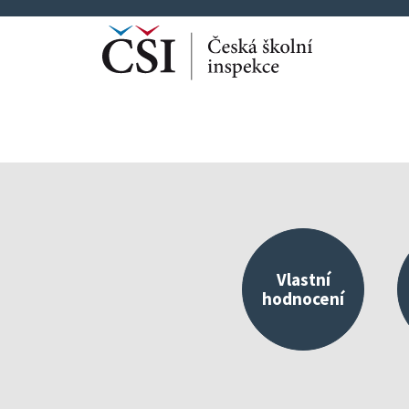
Vlastní
hodnocení
Kvalitní škola jako 