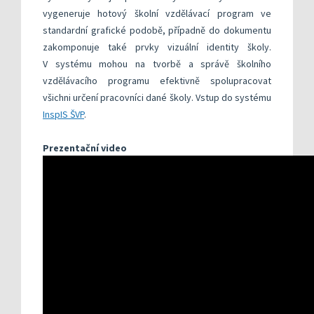
vygeneruje hotový školní vzdělávací program ve
standardní grafické podobě, případně do dokumentu
zakomponuje také prvky vizuální identity školy.
V systému mohou na tvorbě a správě školního
vzdělávacího programu efektivně spolupracovat
všichni určení pracovníci dané školy. Vstup do systému
InspIS ŠVP
.
Prezentační video