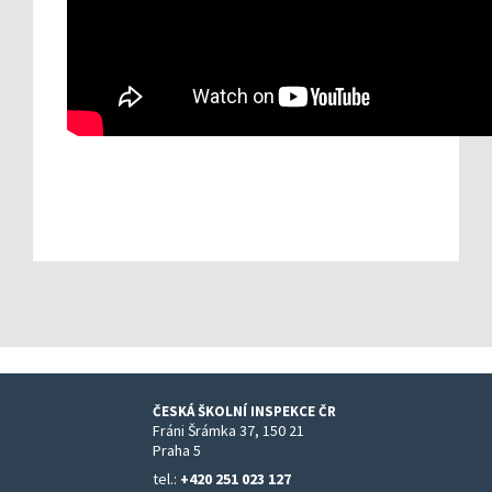
ČESKÁ ŠKOLNÍ INSPEKCE ČR
Fráni Šrámka 37, 150 21
Praha 5
tel.:
+420 251 023 127