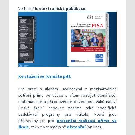
Ve formátu
elektronické publikace
:
Ke stažení ve formátu pdf.
Pro práci s úlohami uvolněnými z mezinárodních
šetření přímo ve výuce s cílem rozvíjet čtenářské,
matematické a přírodovědné dovednosti žáků nabízí
Česká školní inspekce zdarma také specifické
vzdělávací programy pro učitele, které jsou
připraveny jak pro
prezenční realizaci přímo ve
škole
, tak ve variantě plně
distanční
(on-line).