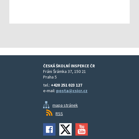
ČESKÁ ŠKOLNÍ INSPEKCE ČR
Fráni Šrámka 37, 150 21
Praha 5
tel.:
+420 251 023 127
e-mail:
posta@csicr.cz
mapa stránek
RSS