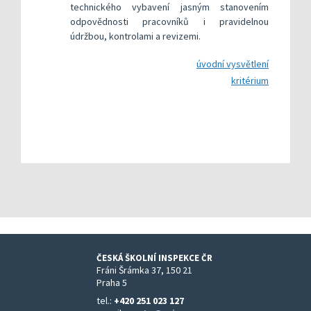
technického vybavení jasným stanovením
odpovědnosti pracovníků i pravidelnou
údržbou, kontrolami a revizemi.
úvodní vysvětlení
kritérium
ČESKÁ ŠKOLNÍ INSPEKCE ČR
Fráni Šrámka 37, 150 21
Praha 5
tel.:
+420 251 023 127