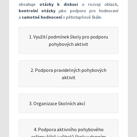
obsahuje
otázky k diskusi
o rozvoji oblasti,
kontrolní otázky
jako podporu pro hodnocení
a
samotné hodnocení
v pětistupňové škále.
1. Využití podmínek školy pro podporu
pohybových aktivit
2. Podpora pravidelných pohybových
aktivit
3. Organizace školních akcí
4. Podpora aktivního pohybového
režimu žáků i učitelů školy v denním