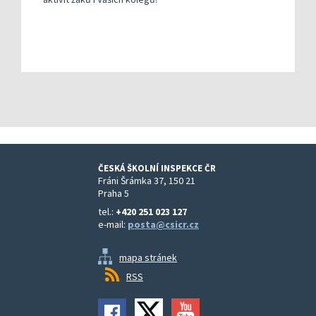
ČESKÁ ŠKOLNÍ INSPEKCE ČR
Fráni Šrámka 37, 150 21
Praha 5
tel.:
+420 251 023 127
e-mail:
posta@csicr.cz
mapa stránek
RSS