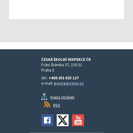
ČESKÁ ŠKOLNÍ INSPEKCE ČR
Fráni Šrámka 37, 150 21
Praha 5
tel.:
+420 251 023 127
e-mail:
posta@csicr.cz
mapa stránek
RSS