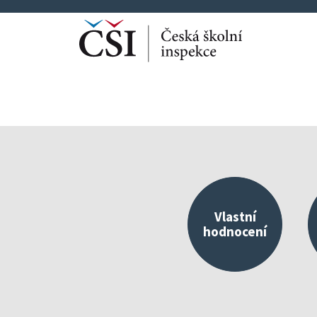
Vlastní
hodnocení
Kvalitní škola jako 