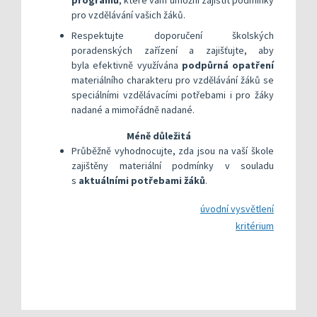
programů
, které vám umožní zajistit podmínky
pro vzdělávání vašich žáků.
Respektujte doporučení školských
poradenských zařízení a zajišťujte, aby
byla efektivně využívána
podpůrná opatření
materiálního charakteru pro vzdělávání žáků se
speciálními vzdělávacími potřebami i pro žáky
nadané a mimořádně nadané.
Méně důležitá
Průběžně vyhodnocujte, zda jsou na vaší škole
zajištěny materiální podmínky v souladu
s
aktuálními potřebami žáků
.
úvodní vysvětlení
kritérium