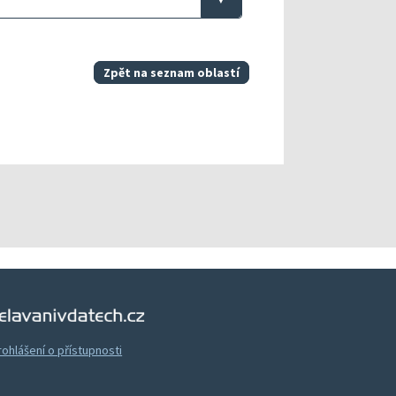
Zpět na seznam oblastí
Vzdělávání v datech
rohlášení o přístupnosti