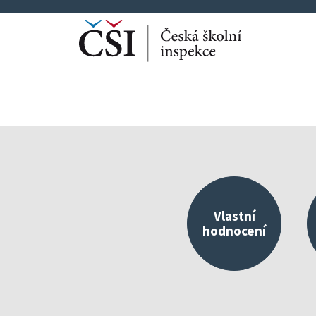
Vlastní
hodnocení
Kvalitní škola jako 